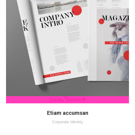
Zoom
Details
Etiam accumsan
Corporate Identity