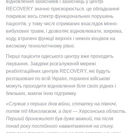
відновлення захисників і захисниць у центрі
RECOVERY значно прискорюється. це обладнання
покриває весь спектр функціональних порушень
пацієнтів, у тому числі отриманих внаслідок мінно-
вибухових травм, і дозволяє відновлювати, зокрема,
ходу, втрачені функції верхніх і нижніх кінцівок на
високому технологічному рівні.
Перші пацієнти одеського центру вже проходять
лікування. Завдяки розгалуженій мережі
реабілітаційних центрів RECOVERY, які будуть
розташовані по всій Україні, поранені військові
можуть проходити відновлення біля своїх рідних і
близьких, маючи їхню підтримку.
«Служив з перших днів війни, спочатку на півночі,
потім під Миколаєвом, а далі — Херсонська область.
Перший бронежилет був дуже важкий, та після
понад року постійного навантаження на спину,