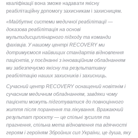
кваліфікації вона зможе надавати якісну
реабілітаційну допомогу захисникам і захисницям.
«Майбутнє системи медичної реабілітації —
доказова реабілітація на основі
мультидисциплінарного підходу та команди
фахівців. У нашому центрі RECOVERY ми
дотримуємося найвищих стандартів відновлення
пацієнтів, у поєднанні з інноваційним обладнанням
ми забезпечуємо якісну та результативну
реабілітацію наших захисників і захисниць.
Сучасний центр RECOVERY оснащений новітнім і
сучасним медичним обладнанням, завдяки чому
пацієнти можуть підготуватися до повноцінного
життя після поранення та лікування. Вражаючий
результат проєкту — це спільні зусилля та
прагнення, спільна мета відновлення та вдячності
героям і героїням
Збройних сил України, це душа, яку