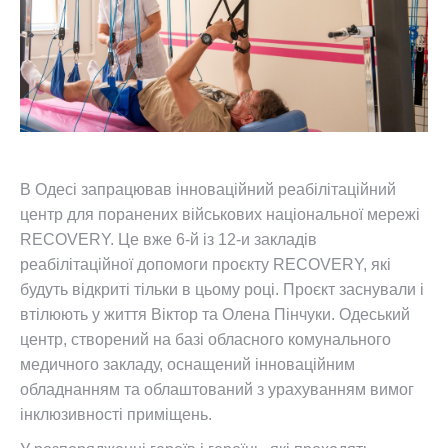
В Одесі запрацював інноваційний реабілітаційний
центр для поранених військових національної мережі
RECOVERY. Це вже 6-й із 12-и закладів
реабілітаційної допомоги проєкту RECOVERY, які
будуть відкриті тільки в цьому році. Проєкт заснували і
втілюють у життя Віктор та Олена Пінчуки. Одеський
центр, створений на базі обласного комунального
медичного закладу, оснащений інноваційним
обладнанням та облаштований з урахуванням вимог
інклюзивності приміщень.