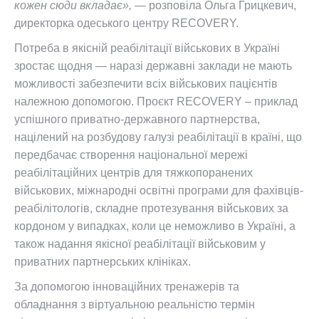
кожен сюди вкладає», —
розповіла Ольга Грицкевич,
директорка одеського центру RECOVERY.
Потреба в якісній реабілітації військових в Україні
зростає щодня — наразі державні заклади не мають
можливості забезпечити всіх військових пацієнтів
належною допомогою. Проєкт RECOVERY – приклад
успішного приватно-державного партнерства,
націлений на розбудову галузі реабілітації в країні, що
передбачає створення національної мережі
реабілітаційних центрів для тяжкопоранених
військових, міжнародні освітні програми для фахівців-
реабілітологів, складне протезування військових за
кордоном у випадках, коли це неможливо в Україні, а
також надання якісної реабілітації військовим у
приватних партнерських клініках.
За допомогою інноваційних тренажерів та
обладнання з віртуальною реальністю термін