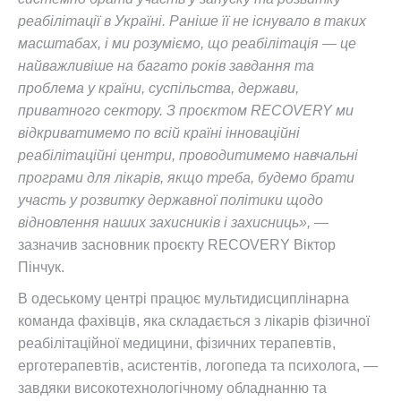
реабілітації в Україні. Раніше її не існувало в таких
масштабах, і ми розуміємо, що реабілітація — це
найважливіше на багато років завдання та
проблема у країни, суспільства, держави,
приватного сектору. З проєктом RECOVERY ми
відкриватимемо по всій країні інноваційні
реабілітаційні центри, проводитимемо навчальні
програми для лікарів, якщо треба, будемо брати
участь у розвитку державної політики щодо
відновлення наших захисників і захисниць», —
зазначив засновник проєкту RECOVERY Віктор
Пінчук.
В одеському центрі працює мультидисциплінарна
команда фахівців, яка складається з лікарів фізичної
реабілітаційної медицини, фізичних терапевтів,
ерготерапевтів, асистентів, логопеда та психолога, —
завдяки високотехнологічному обладнанню та