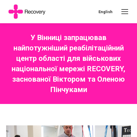
English
У Вінниці запрацював
найпотужніший реабілітаційний
центр області для військових
національної мережі RECOVERY,
заснованої Віктором та Оленою
Пінчуками