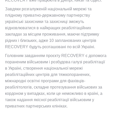
RECOVERY вже працюють в Дніпрі, Києві та Одесі.
Завдяки розгалуженій національній мережі та
плідному приватно-державному партнерству
українські захисники та захисниці зможуть
відновлюватися в найкращих реабілітаційних
закладах за місцем проживання, маючи підтримку
рідних і близьких, адже 10 запланованих центрів
RECOVERY будуть розташовані по всій Україні.
Головним завданням проєкту RECOVERY є допомога
пораненим військовим і розбудова галузі реабілітації
в Україні, створення національної мережі
реабілітаційних центрів для тяжкопоранених,
міжнародні освітні програми для фахівців-
реабілітологів, складне протезування військових за
кордоном у випадках, коли це неможливо в країні, а
також надання якісної реабілітації військовим у
приватних партнерських клініках.