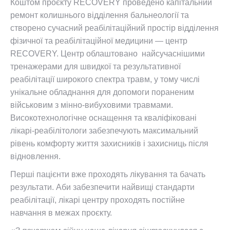
Коштом проєкту RECOVERY проведено капітальний
ремонт колишнього відділення бальнеології та
створено сучасний реабілітаційний простір відділення
фізичної та реабілітаційної медицини — центр
RECOVERY. Центр облаштовано найсучаснішими
тренажерами для швидкої та результативної
реабілітації широкого спектра травм, у тому числі
унікальне обладнання для допомоги пораненим
військовим з мінно-вибуховими травмами.
Високотехнологічне оснащення та кваліфіковані
лікарі-реабілітологи забезпечують максимальний
рівень комфорту життя захисників і захисниць після
відновлення.
Перші пацієнти вже проходять лікування та бачать
результати. Аби забезпечити найвищі стандарти
реабілітації, лікарі центру проходять постійне
навчання в межах проєкту.