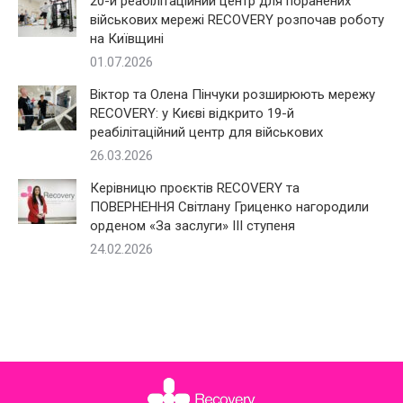
20-й реабілітаційний центр для поранених
військових мережі RECOVERY розпочав роботу
на Київщині
01.07.2026
Віктор та Олена Пінчуки розширюють мережу
RECOVERY: у Києві відкрито 19-й
реабілітаційний центр для військових
26.03.2026
Керівницю проєктів RECOVERY та
ПОВЕРНЕННЯ Світлану Гриценко нагородили
орденом «За заслуги» III ступеня
24.02.2026