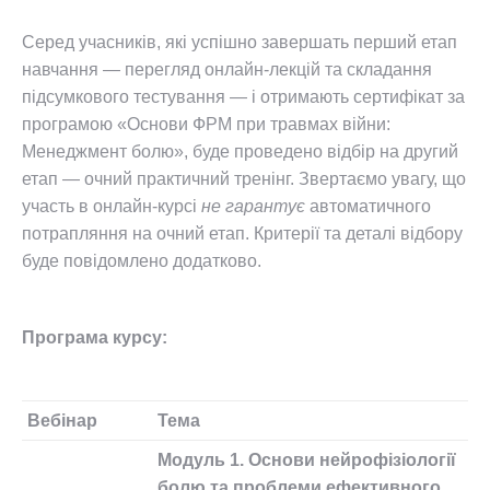
Серед учасників, які успішно завершать перший етап
навчання — перегляд онлайн-лекцій та складання
підсумкового тестування — і отримають сертифікат за
програмою «Основи ФРМ при травмах війни:
Менеджмент болю», буде проведено відбір на другий
етап — очний практичний тренінг. Звертаємо увагу, що
участь в онлайн-курсі
не гарантує
автоматичного
потрапляння на очний етап. Критерії та деталі відбору
буде повідомлено додатково.
Програма курсу:
Вебінар
Тема
Модуль 1. Основи нейрофізіології
болю та проблеми ефективного