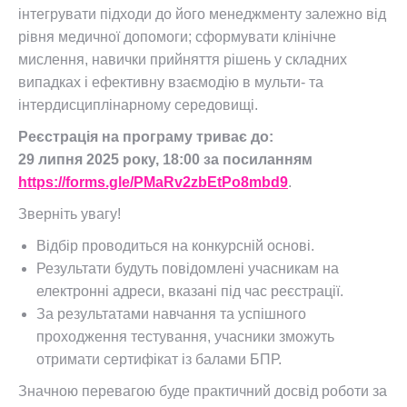
інтегрувати підходи до його менеджменту залежно від
рівня медичної допомоги; сформувати клінічне
мислення, навички прийняття рішень у складних
випадках і ефективну взаємодію в мульти- та
інтердисциплінарному середовищі.
Реєстрація на програму триває до:
29 липня 2025 року, 18:00 за посиланням
https://forms.gle/PMaRv2zbEtPo8mbd9
.
Зверніть увагу!
Відбір проводиться на конкурсній основі.
Результати будуть повідомлені учасникам на
електронні адреси, вказані під час реєстрації.
За результатами навчання та успішного
проходження тестування, учасники зможуть
отримати сертифікат із балами БПР.
Значною перевагою буде практичний досвід роботи за