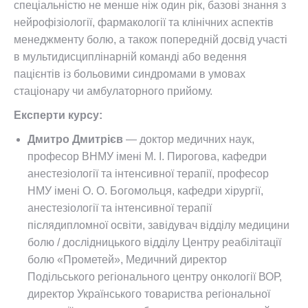
спеціальністю не менше ніж один рік, базові знання з
нейрофізіології, фармакології та клінічних аспектів
менеджменту болю, а також попередній досвід участі
в мультидисциплінарній команді або ведення
пацієнтів із больовими синдромами в умовах
стаціонару чи амбулаторного прийому.
Експерти курсу:
Дмитро Дмитрієв
— доктор медичних наук,
професор ВНМУ імені М. І. Пирогова, кафедри
анестезіології та інтенсивної терапії, професор
НМУ імені О. О. Богомольця, кафедри хірургії,
анестезіології та інтенсивної терапії
післядипломної освіти, завідувач відділу медицини
болю / дослідницького відділу Центру реабілітації
болю «Прометей», Медичний директор
Подільського регіонального центру онкології ВОР,
директор Українського товариства регіональної