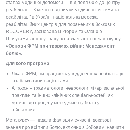
етапах медичної допомоги — від поля бою до центру
реабілітації. З метою підтримки медичної системи та
реабілітації в Україні, національна мережа
реабілітаційних центрів для поранених військових
RECOVERY, заснована Віктором та Оленою
Пінчуками, анонсує запуск навчального онлайн курсу:
«Основи ФРМ при травмах війни: Менеджмент
болю».
Для кого програма:
Лікарі ФРМ, які працюють у відділеннях реабілітації
із військовими пацієнтами;
А також – травматологи, неврологи, лікарі загальної
практики та інших клінічних спеціальностей, які
дотичні до процесу менеджменту болю у
військових.
Мета курсу — надати фахівцям сучасні, доказові
знання про всі типи болю, включно з бойовим; навчити