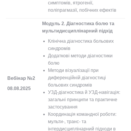
симптомів, ятрогенії,
поліпрагмазії, побічних ефектів
Модуль 2. Діагностика болю та
мультидисциплінарний підхід
Клінічна діагностика больових
синдромів
Додаткові методи діагностики
болю
Методи візуалізації при
диференційній діагностиці
Вебінар №2
больових синдромів
08.08.2025
УЗД-діагностика й УЗД-навігація:
загальні принципи та практичне
застосування
Координація командної роботи:
мульти-, транс- та
інтердисциплінарний підходи в