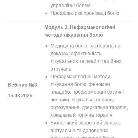
управлінні болем
Профілактика хронізації болю
Модуль 3. Нефармакологічні
методи лікування болю
Медицина болю, заснована на
доказах: ефективність
лікувальних та реабілітаційних
втручань
Нефармакологічні методи
лікування болю: феномен
Вебінар №3
плацебо, преформовані фізичні
15.08.2025
чинники, лікувальні вправи,
ортезування, дзеркальна терапія,
локальна й топічна терапія
Біологічний зворотний зв’язок,
віртуальна та доповнена