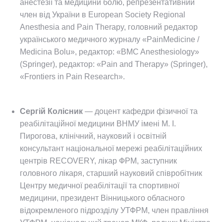
анестезії та медицини болю, репрезентативний
член від України в European Society Regional
Anesthesia and Pain Therapy, головний редактор
українського медичного журналу «PainMedicine /
Medicina Bolu», редактор: «BMC Anesthesiology»
(Springer), редактор: «Pain and Therapy» (Springer),
«Frontiers in Pain Research».
Сергій Колісник
— доцент кафедри фізичної та
реабілітаційної медицини ВНМУ імені М. І.
Пирогова, клінічний, науковий і освітній
консультант національної мережі реабілітаційних
центрів RECOVERY, лікар ФРМ, заступник
головного лікаря, старший науковий співробітник
Центру медичної реабілітації та спортивної
медицини, президент Вінницького обласного
відокремленого підрозділу УТФРМ, член правління