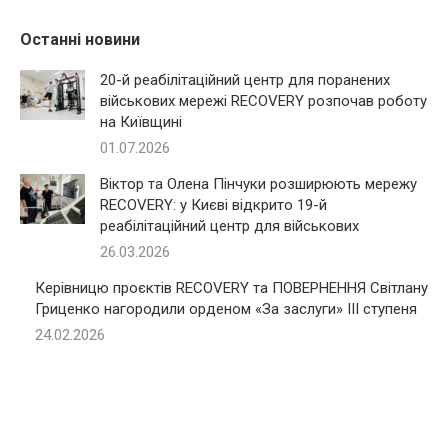
Останні новини
20-й реабілітаційний центр для поранених
військових мережі RECOVERY розпочав роботу
на Київщині
01.07.2026
Віктор та Олена Пінчуки розширюють мережу
RECOVERY: у Києві відкрито 19-й
реабілітаційний центр для військових
26.03.2026
Керівницю проєктів RECOVERY та ПОВЕРНЕННЯ Світлану
Гриценко нагородили орденом «За заслуги» III ступеня
24.02.2026