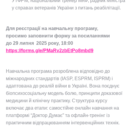
УТФРМ, національний тренер МКФ, радник Міністра
у справах ветеранів України з питань реабілітації.
Для реєстрації на навчальну програму,
просимо заповнити форму за посиланнями
до 29 липня 2025 року, 18:00
https://forms.gle/PMaRv2zbEtPo8mbd9
Навчальна програма розроблена відповідно до
міжнародних стандартів (IASP, ESPRM, ISPRM) і
адаптована до реалій війни в Україні. Вона поєднує
біопсихосоціальну модель болю, принципи доказової
медицини й клінічну практику. Структура курсу
включає два етапи: самостійне онлайн навчання на
платформі “Доктор Думає” та офлайн-тренінг із
практичним відпрацюванням інтервенційних технік.