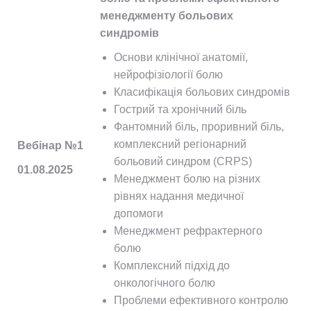
менеджменту больових
синдромів
Основи клінічної анатомії,
нейрофізіології болю
Класифікація больових синдромів
Гострий та хронічний біль
Фантомний біль, проривний біль,
комплексний регіонарний
Вебінар №1
больовий синдром (CRPS)
01.08.2025
Менеджмент болю на різних
рівнях надання медичної
допомоги
Менеджмент рефрактерного
болю
Комплексний підхід до
онкологічного болю
Проблеми ефективного контролю