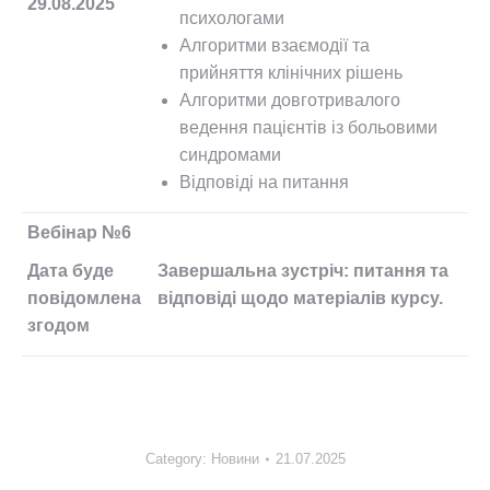
29.08.2025
психологами
Алгоритми взаємодії та
прийняття клінічних рішень
Алгоритми довготривалого
ведення пацієнтів із больовими
синдромами
Відповіді на питання
Вебінар №6
Дата буде
Завершальна зустріч: питання та
повідомлена
відповіді щодо матеріалів курсу.
згодом
Category:
Новини
21.07.2025