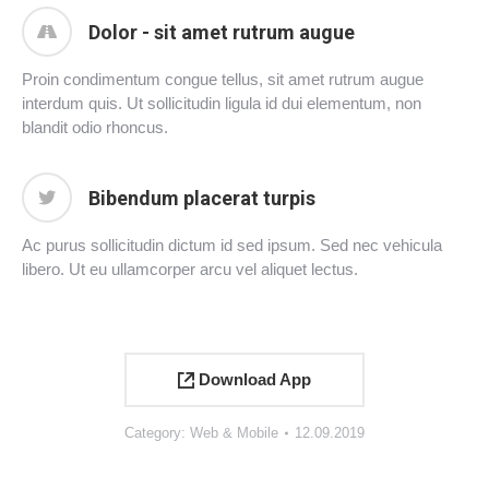
Dolor - sit amet rutrum augue
Proin condimentum congue tellus, sit amet rutrum augue
interdum quis. Ut sollicitudin ligula id dui elementum, non
blandit odio rhoncus.
Bibendum placerat turpis
Ac purus sollicitudin dictum id sed ipsum. Sed nec vehicula
libero. Ut eu ullamcorper arcu vel aliquet lectus.
Download App
Category:
Web & Mobile
12.09.2019