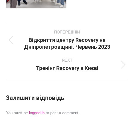
Album
navigation
ПОПЕРЕДНІЙ
Відкриття центру Recovery на
Попередній
Дніпропетровщині. Червень 2023
альбом:
NEXT
Тренінг Recovery в Києві
Next
album:
Залишити відповідь
You must be
logged in
to post a comment.