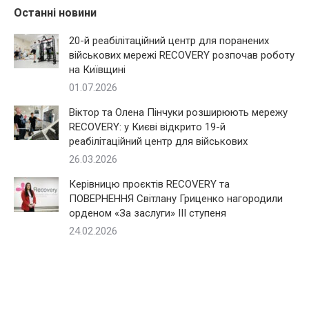
Останні новини
20-й реабілітаційний центр для поранених
військових мережі RECOVERY розпочав роботу
на Київщині
01.07.2026
Віктор та Олена Пінчуки розширюють мережу
RECOVERY: у Києві відкрито 19-й
реабілітаційний центр для військових
26.03.2026
Керівницю проєктів RECOVERY та
ПОВЕРНЕННЯ Світлану Гриценко нагородили
орденом «За заслуги» III ступеня
24.02.2026