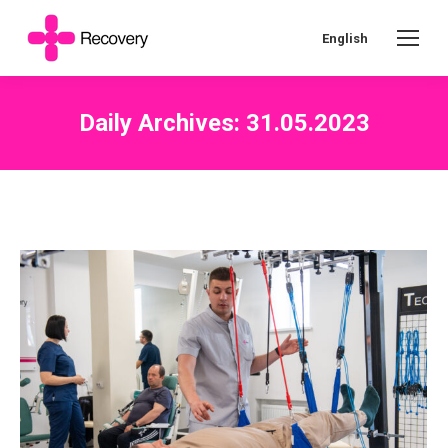
English
Daily Archives:
31.05.2023