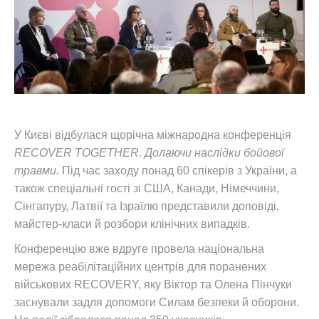
У Києві відбулася щорічна міжнародна конференція
RECOVER TOGETHER. Долаючи наслідки бойової
травми.
Під час заходу понад 60 спікерів з України, а
також спеціальні гості зі США, Канади, Німеччини,
Сінгапуру, Латвії та Ізраїлю представили доповіді,
майстер-класи й розбори клінічних випадків.
Конференцію вже вдруге провела національна
мережа реабілітаційних центрів для поранених
військових RECOVERY, яку Віктор та Олена Пінчуки
заснували задля допомоги Силам безпеки й оборони.