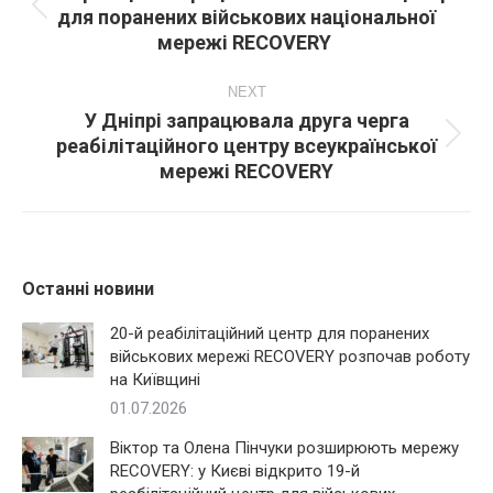
для поранених військових національної
Попередній
мережі RECOVERY
пост:
NEXT
У Дніпрі запрацювала друга черга
реабілітаційного центру всеукраїнської
Next
мережі RECOVERY
post:
Останні новини
20-й реабілітаційний центр для поранених
військових мережі RECOVERY розпочав роботу
на Київщині
01.07.2026
Віктор та Олена Пінчуки розширюють мережу
RECOVERY: у Києві відкрито 19-й